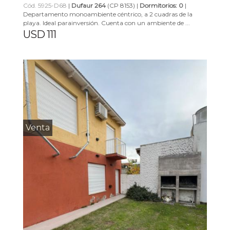
Cód. 5925-D68
|
Dufaur 264
(CP 8153) |
Dormitorios: 0
|
Departamento monoambiente céntrico, a 2 cuadras de la
playa. Ideal parainversión. Cuenta con un ambiente de ...
USD 111
Venta