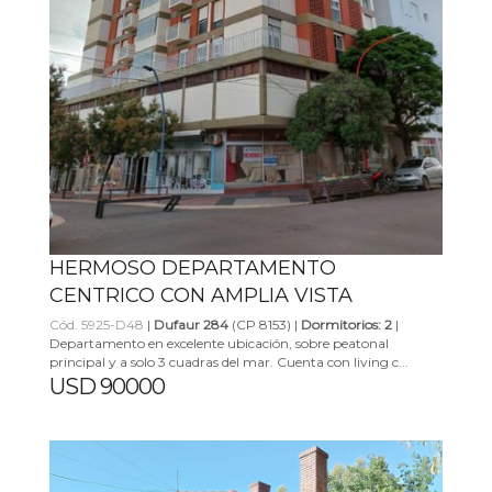
HERMOSO DEPARTAMENTO
CENTRICO CON AMPLIA VISTA
Cód. 5925-D48
|
Dufaur 284
(CP 8153) |
Dormitorios: 2
|
Departamento en excelente ubicación, sobre peatonal
principal y a solo 3 cuadras del mar. Cuenta con living c...
USD 90000