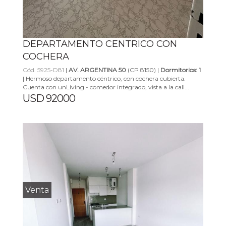
DEPARTAMENTO CENTRICO CON
COCHERA
Cód. 5925-D81
|
AV. ARGENTINA 50
(CP 8150) |
Dormitorios: 1
| Hermoso departamento céntrico, con cochera cubierta.
Cuenta con unLiving - comedor integrado, vista a la call...
USD 92000
Venta