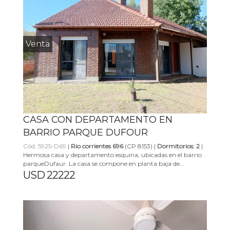
Venta
CASA CON DEPARTAMENTO EN
BARRIO PARQUE DUFOUR
Cód. 5925-D69
|
Rio corrientes 696
(CP 8153) |
Dormitorios: 2
|
Hermosa casa y departamento esquina, ubicadas en el barrio
parqueDufaur. La casa se compone en planta baja de...
USD 22222