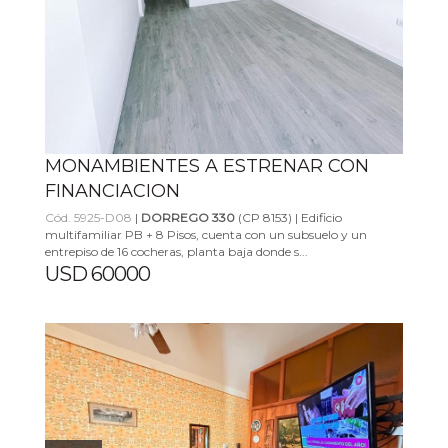
MONAMBIENTES A ESTRENAR CON
FINANCIACION
Cód. 5925-D08
|
DORREGO 330
(CP 8153) | Edificio
multifamiliar PB + 8 Pisos, cuenta con un subsuelo y un
entrepiso de 16 cocheras, planta baja donde s...
USD 60000