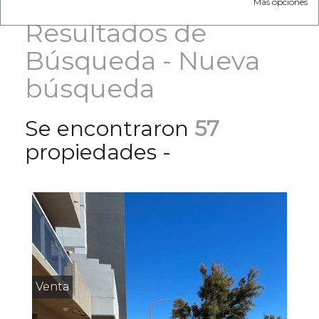
Más opciones
Resultados de
Búsqueda -
Nueva
búsqueda
Se encontraron
57
propiedades -
Venta