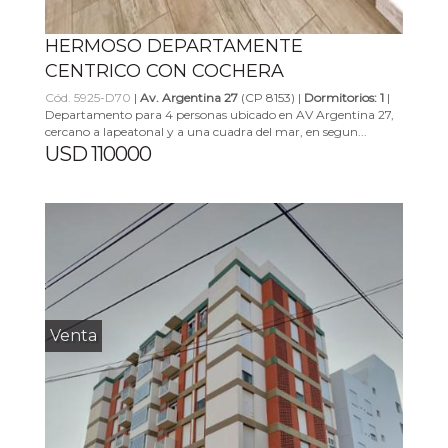
HERMOSO DEPARTAMENTE
CENTRICO CON COCHERA
Cód. 5925-D70
|
Av. Argentina 27
(CP 8153) |
Dormitorios: 1
|
Departamento para 4 personas ubicado en AV Argentina 27,
cercano a lapeatonal y a una cuadra del mar, en segun...
USD 110000
Venta