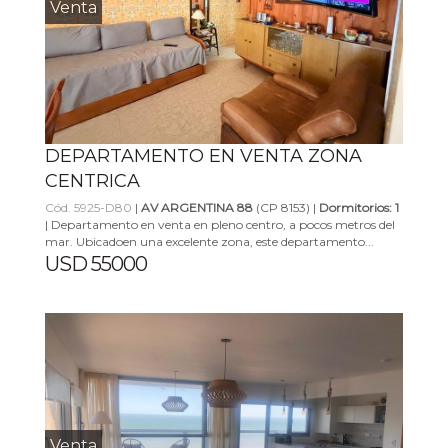
Venta
DEPARTAMENTO EN VENTA ZONA
CENTRICA
Cód. 5925-D80
|
AV ARGENTINA 88
(CP 8153) |
Dormitorios: 1
| Departamento en venta en pleno centro, a pocos metros del
mar. Ubicadoen una excelente zona, este departamento...
USD 55000
Venta