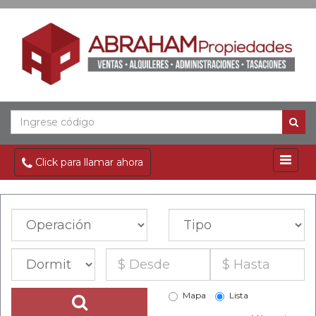
Click para llamar ahora
Mapa
Lista