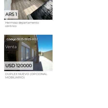
ARS 1
Hermoso departamento
céntrico
Código
5925-5925-X02
Venta
USD 120000
DUPLEX NUEVO (OPCIONAL
MOBILIARIO)