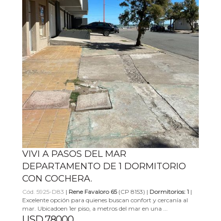
VIVI A PASOS DEL MAR
DEPARTAMENTO DE 1 DORMITORIO
CON COCHERA.
Cód. 5925-D83
|
Rene Favaloro 65
(CP 8153) |
Dormitorios: 1
|
Excelente opción para quienes buscan confort y cercanía al
mar. Ubicadoen 1er piso, a metros del mar en una ...
USD 78000