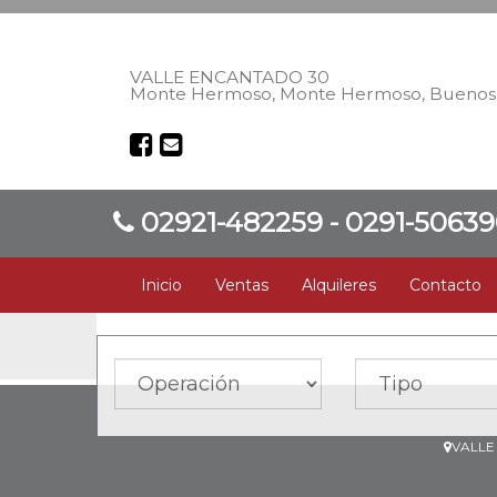
VALLE ENCANTADO 30
Monte Hermoso, Monte Hermoso, Buenos 
02921-482259 - 0291-5063
Inicio
Ventas
Alquileres
Contacto
VALLE 