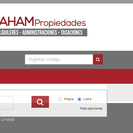
Mapa
Lista
Más opciones
 CP.8153