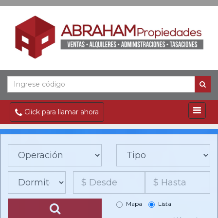
Click para llamar ahora
Mapa
Lista