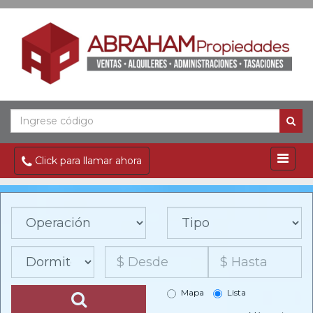
Click para llamar ahora
Mapa
Lista