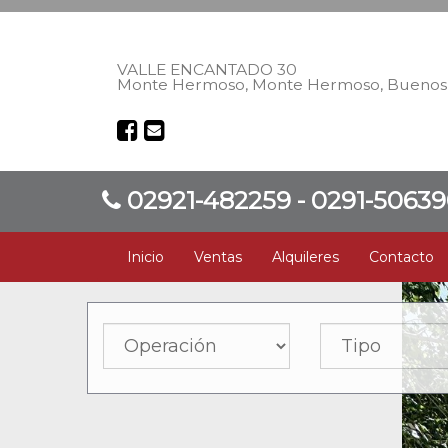
VALLE ENCANTADO 30
Monte Hermoso, Monte Hermoso, Buenos 
02921-482259 - 0291-5063
Inicio
Ventas
Alquileres
Contacto