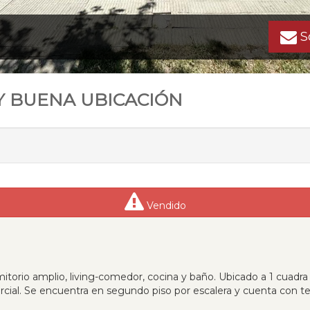
So
 BUENA UBICACIÓN
Vendido
orio amplio, living-comedor, cocina y baño. Ubicado a 1 cuadra
ial. Se encuentra en segundo piso por escalera y cuenta con te