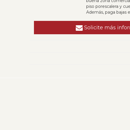
buena zona comercia
piso porescalera y cue
Además, paga bajas e
Solicite más info