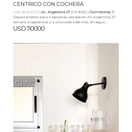
CENTRICO CON COCHERA
Cód. 5925-D70
|
Av. Argentina 27
(CP 8153) |
Dormitorios: 1
|
Departamento para 4 personas ubicado en AV Argentina 27,
cercano a lapeatonal y a una cuadra del mar, en segun...
USD 110000
Alquiler