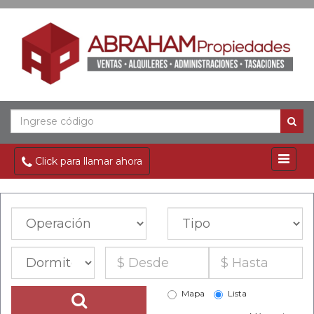
Click para llamar ahora
Mapa
Lista