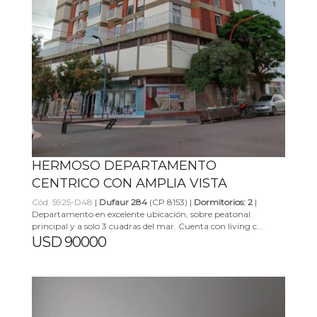
HERMOSO DEPARTAMENTO
CENTRICO CON AMPLIA VISTA
Cód. 5925-D48
|
Dufaur 284
(CP 8153) |
Dormitorios: 2
|
Departamento en excelente ubicación, sobre peatonal
principal y a solo 3 cuadras del mar. Cuenta con living c...
USD 90000