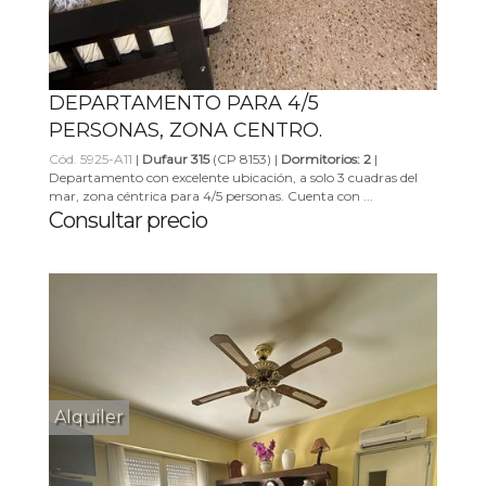
DEPARTAMENTO PARA 4/5
PERSONAS, ZONA CENTRO.
Cód. 5925-A11
|
Dufaur 315
(CP 8153) |
Dormitorios: 2
|
Departamento con excelente ubicación, a solo 3 cuadras del
mar, zona céntrica para 4/5 personas. Cuenta con ...
Consultar precio
Alquiler