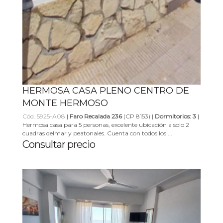
HERMOSA CASA PLENO CENTRO DE
MONTE HERMOSO
Cód. 5925-A08
|
Faro Recalada 236
(CP 8153) |
Dormitorios: 3
|
Hermosa casa para 5 personas, excelente ubicación a solo 2
cuadras delmar y peatonales. Cuenta con todos los ...
Consultar precio